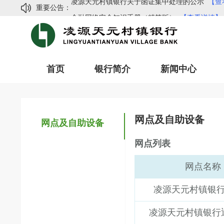
重要公告：
金融网络安全知识手册（精简版）
【查看详情】
常见网络诈骗手法及防范指南
【查看详情】
凌源天元村镇银行2024年度信息披露
【查看详情
凌源天元村镇银行副行长招聘公告
【查看详情】
首页
银行简介
新闻中心
凌源天元村镇银行关于函证集中处理的公示
【查
金融网络安全知识手册（精简版）
【查看详情】
常见网络诈骗手法及防范指南
【查看详情】
网点及自助设备
网点及自助设备
凌源天元村镇银行2024年度信息披露
【查看详情
凌源天元村镇银行副行长招聘公告
【查看详情】
网点列表
网点名称
凌源天元村镇银
凌源天元村镇银行