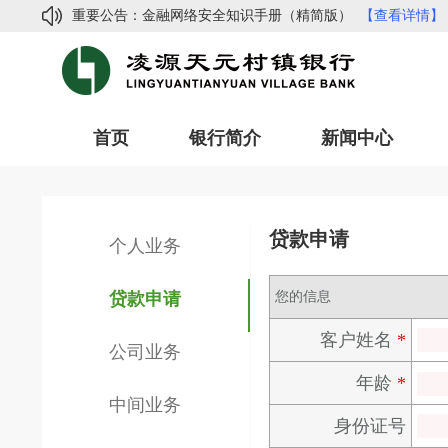
重要公告：
金融网络安全知识手册（精简版）
【查看详情】
常见网络诈骗手法及防范指南
【查看详情】
凌源天元村镇银行2024年度信息披露
【查看详情
凌源天元村镇银行副行长招聘公告
【查看详情】
首页
银行简介
新闻中心
凌源天元村镇银行关于函证集中处理的公示
【查
金融网络安全知识手册（精简版）
【查看详情】
常见网络诈骗手法及防范指南
【查看详情】
贷款申请
凌源天元村镇银行2024年度信息披露
【查看详情
个人业务
凌源天元村镇银行副行长招聘公告
【查看详情】
贷款申请
您的信息
客户姓名
*
公司业务
年龄
*
中间业务
身份证号