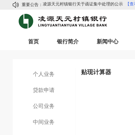
凌源天元村镇银行关于函证集中处理的公示
【查
重要公告：
金融网络安全知识手册（精简版）
【查看详情】
常见网络诈骗手法及防范指南
【查看详情】
凌源天元村镇银行2024年度信息披露
【查看详情
凌源天元村镇银行副行长招聘公告
【查看详情】
首页
银行简介
新闻中心
凌源天元村镇银行关于函证集中处理的公示
【查
金融网络安全知识手册（精简版）
【查看详情】
常见网络诈骗手法及防范指南
【查看详情】
贴现计算器
个人业务
凌源天元村镇银行2024年度信息披露
【查看详情
凌源天元村镇银行副行长招聘公告
【查看详情】
贷款申请
公司业务
中间业务