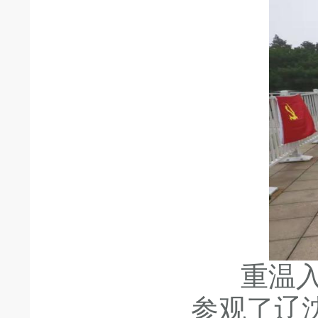
重温入党
参观了辽