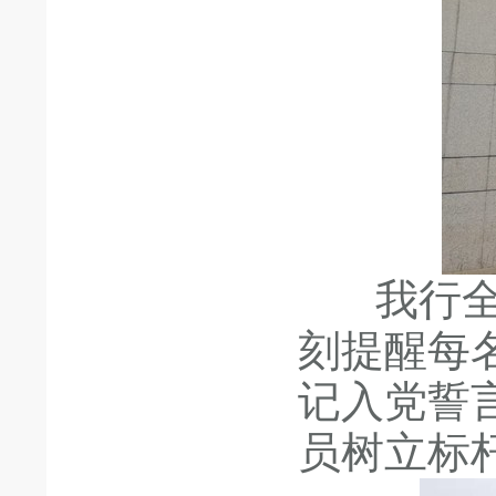
我行全体
刻提醒每
记入党誓
员树立标