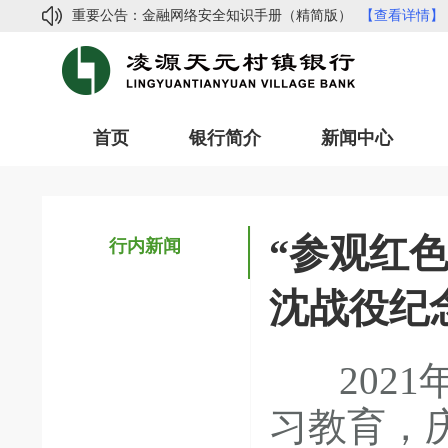
金融网络安全知识手册（精简版）
【查看详情】
重要公告：
常见网络诈骗手法及防范指南
【查看详情】
凌源天元村镇银行2024年度信息披露
【查看详情
凌源天元村镇银行副行长招聘公告
【查看详情】
首页
银行简介
新闻中心
凌源天元村镇银行关于函证集中处理的公示
【查
金融网络安全知识手册（精简版）
【查看详情】
常见网络诈骗手法及防范指南
【查看详情】
凌源天元村镇银行2024年度信息披露
【查看详情
“参观红
行内新闻
凌源天元村镇银行副行长招聘公告
【查看详情】
沈战役纪
2021
习教育，