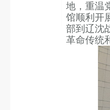
地，重温
馆顺利开
部到辽沈
革命传统