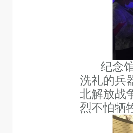
纪念馆内
洗礼的兵
北解放战
烈不怕牺