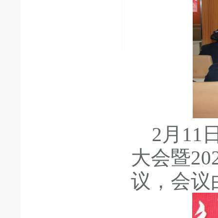
2月1
大会暨2
议，会议