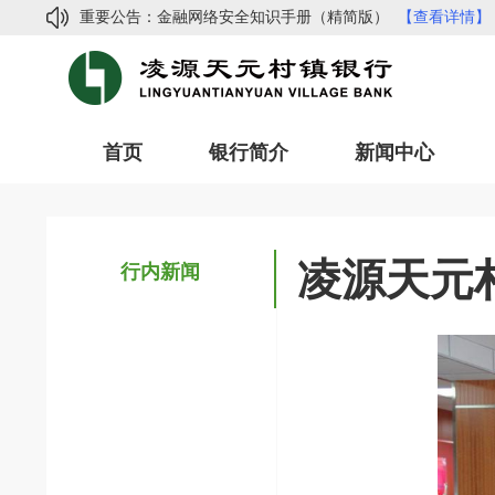
重要公告：
金融网络安全知识手册（精简版）
【查看详情】
常见网络诈骗手法及防范指南
【查看详情】
凌源天元村镇银行2024年度信息披露
【查看详情
凌源天元村镇银行副行长招聘公告
【查看详情】
首页
银行简介
新闻中心
凌源天元村镇银行关于函证集中处理的公示
【查
金融网络安全知识手册（精简版）
【查看详情】
常见网络诈骗手法及防范指南
【查看详情】
凌源天元村
凌源天元村镇银行2024年度信息披露
【查看详情
行内新闻
凌源天元村镇银行副行长招聘公告
【查看详情】