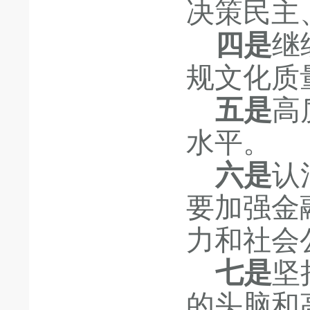
决策民主
四是
继
规文化质
五是
高
水平。
六是
认
要加强金
力和社会
七是
坚
的头脑和