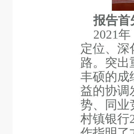
报告首
202
定位、深
路
。
突出
丰硕的成
益的协调
势、同业
村镇银行
作指明了