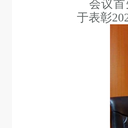
会议首
于表彰
2