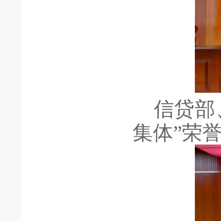
信贷部
集体”荣